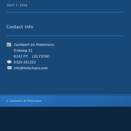
JULY 7, 2011
Contact Info
Jachtwerf de Rietschans
Dokweg 31
8243 PT,
LELYSTAD
0320-261333
info@rietschans.com
© Jachtwerf de Rietschans