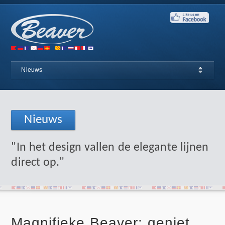
Nieuws
Nieuws
"In het design vallen de elegante lijnen
direct op."
Magnifieke Beaver: geniet