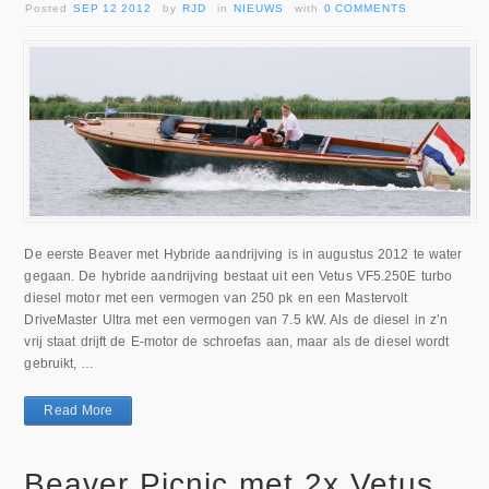
Posted
SEP 12 2012
by
RJD
in
NIEUWS
with
0 COMMENTS
De eerste Beaver met Hybride aandrijving is in augustus 2012 te water
gegaan. De hybride aandrijving bestaat uit een Vetus VF5.250E turbo
diesel motor met een vermogen van 250 pk en een Mastervolt
DriveMaster Ultra met een vermogen van 7.5 kW. Als de diesel in z’n
vrij staat drijft de E-motor de schroefas aan, maar als de diesel wordt
gebruikt, …
Read More
Beaver Picnic met 2x Vetus