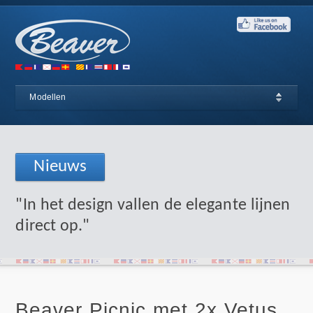
Modellen
Nieuws
"In het design vallen de elegante lijnen
direct op."
Beaver Picnic met 2x Vetus