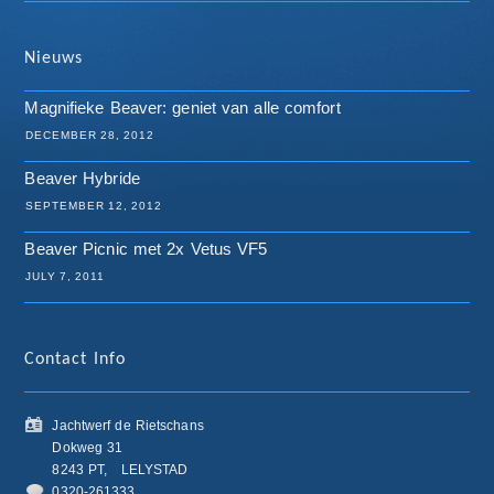
Nieuws
Magnifieke Beaver: geniet van alle comfort
DECEMBER 28, 2012
Beaver Hybride
SEPTEMBER 12, 2012
Beaver Picnic met 2x Vetus VF5
JULY 7, 2011
Contact Info
Jachtwerf de Rietschans
Dokweg 31
8243 PT,
LELYSTAD
0320-261333