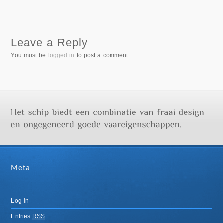
Leave a Reply
You must be
logged in
to post a comment.
Meta
Log in
Entries
RSS