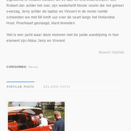
Robert-Jan achter het roer, zijn wederhelft Nicole voorin die het geheel
overzag, Jerry achter de laptop en Vincent in de motor ruimte
scheerden we met 68 km/h uur over de vaart langs het Hollandse
Hout. Proefvaart geslaagd, klant tevreden.
Het is een jacht waar deze motoren met de juiste aandrijving in hun
element zijn Aldus Jerry en Vincent.
Beaver Hybride
CATEGORIES:
Nieuws
POPULAR POSTS
RELATED POSTS