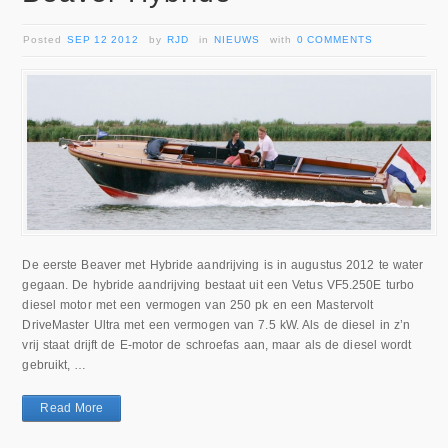
Posted
SEP 12 2012
by
RJD
in
NIEUWS
with
0 COMMENTS
De eerste Beaver met Hybride aandrijving is in augustus 2012 te water
gegaan. De hybride aandrijving bestaat uit een Vetus VF5.250E turbo
diesel motor met een vermogen van 250 pk en een Mastervolt
DriveMaster Ultra met een vermogen van 7.5 kW. Als de diesel in z’n
vrij staat drijft de E-motor de schroefas aan, maar als de diesel wordt
gebruikt, …
Read More