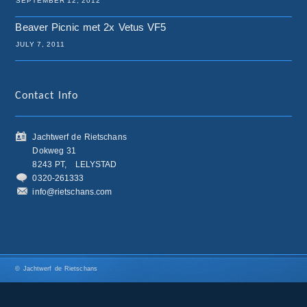
SEPTEMBER 12, 2012
Beaver Picnic met 2x Vetus VF5
JULY 7, 2011
Contact Info
Jachtwerf de Rietschans
Dokweg 31
8243 PT,
LELYSTAD
0320-261333
info@rietschans.com
© Jachtwerf de Rietschans