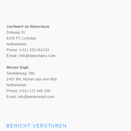
Jachtwerf de Rietschans
Dokweg 31
8243 PT, Lelystad
Netherlands
Phone: (+31) 320-261333
Email: info@rietschans.com
Wester Engh
Steekterweg 78D
2407 BH, Alphen aan den Rijn
Netherlands
Phone: (+31) 172 446 100
Email: info@westerengh.com
BERICHT VERSTUREN