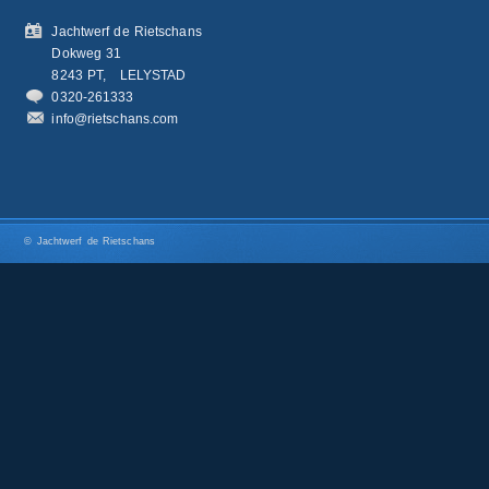
Jachtwerf de Rietschans
Dokweg 31
8243 PT,
LELYSTAD
0320-261333
info@rietschans.com
© Jachtwerf de Rietschans